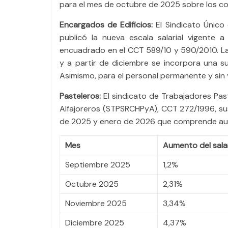
para el mes de octubre de 2025 sobre los c
Encargados de Edificios:
El Sindicato Únic
publicó la nueva escala salarial vigente a
encuadrado en el CCT 589/10 y 590/2010. La
y a partir de diciembre se incorpora una s
Asimismo, para el personal permanente y sin 
Pasteleros:
El sindicato de Trabajadores Past
Alfajoreros (STPSRCHPyA), CCT 272/1996, su
de 2025 y enero de 2026 que comprende aum
Mes
Aumento del sala
Septiembre 2025
1,2%
Octubre 2025
2,31%
Noviembre 2025
3,34%
Diciembre 2025
4,37%