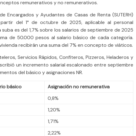
onceptos remunerativos y no remunerativos.
o de Encargados y Ayudantes de Casas de Renta (SUTERH)
 partir del 1° de octubre de 2025, aplicable al personal
 suba es del 1,7% sobre los salarios de septiembre de 2025
uma de 50.000 pesos al salario básico de cada categoría.
vivienda recibirán una suma del 7% en concepto de viáticos.
eleros, Servicios Rápidos, Confiteros, Pizzeros, Heladeros y
scribió un incremento salarial escalonado entre septiembre
entos del básico y asignaciones NR.
rio básico
Asignación no remunerativa
0,8%
1,20%
1,71%
2,22%