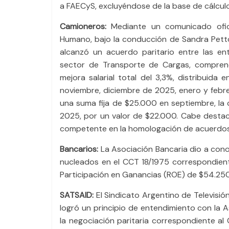
a FAECyS, excluyéndose de la base de cálculo
Camioneros:
Mediante un comunicado oficia
Humano, bajo la conducción de Sandra Pettov
alcanzó un acuerdo paritario entre las ent
sector de Transporte de Cargas, compren
mejora salarial total del 3,3%, distribuida
noviembre, diciembre de 2025, enero y febr
una suma fija de $25.000 en septiembre, la c
2025, por un valor de $22.000. Cabe destac
competente en la homologación de acuerdos, 
Bancarios:
La Asociación Bancaria dio a conoc
nucleados en el CCT 18/1975 correspondiente 
Participación en Ganancias (ROE) de $54.250,1
SATSAID:
El Sindicato Argentino de Televisión
logró un principio de entendimiento con la 
la negociación paritaria correspondiente al