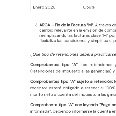
Enero 2026
6,59%
ARCA – Fin de la Factura “M”
. A través 
cambio relevante en la emisión de compr
reemplazando las facturas clase “M” por
flexibiliza las condiciones y simplifica 
¿Qué tipo de retenciones deberá practicars
Comprobantes tipo “A”
: Las retenciones
(retenciones del impuesto a las ganancias) y 
Comprobantes tipo “A” sujeto a retención:
E
receptor estará obligado a retener el 100%
monto neto a cuenta del impuesto a las gana
Comprobante tipo “A” con leyenda “Pago en
informada”, debiendo informarse la cuenta en 