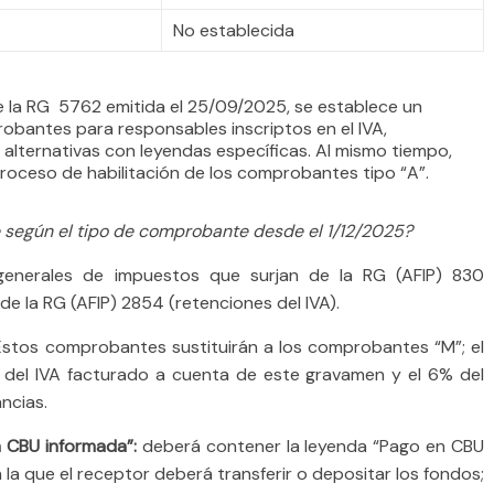
No establecida
de la RG 5762 emitida el 25/09/2025, se establece un
obantes para responsables inscriptos en el IVA,
 alternativas con leyendas específicas. Al mismo tiempo,
el proceso de habilitación de los comprobantes tipo “A”.
e según el tipo de comprobante desde el 1/12/2025?
 generales de impuestos que surjan de la RG (AFIP) 830
de la RG (AFIP) 2854 (retenciones del IVA).
stos comprobantes sustituirán a los comprobantes “M”; el
 del IVA facturado a cuenta de este gravamen y el 6% del
ncias.
 CBU informada”:
deberá contener la leyenda “Pago en CBU
la que el receptor deberá transferir o depositar los fondos;