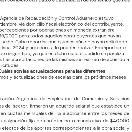
 Agencia de Recaudación y Control Aduanero estuvo
embre, vía domicilio fiscal electrónico del contribuyente,
 percepciones por operaciones en moneda extranjera
4815/2020 para todos aquellos contribuyentes que hayan
lución. Cabe recordar que quienes aún no hayan solicitado
 fiscal 2024 y anteriores, lo pueden realizar. Es importante
 ningún tipo, ya que en dicho caso el pedido se paraliza
n. Las acreditaciones de las mismas se realizan de acuerdo a
licitudes.
áles son las actualizaciones para las diferentes
amos y actualizaciones de escalas para los próximos meses
eración Argentina de Empleados de Comercio y Servicios
s del sector, firmaron un acuerdo salarial que establece un
 en cuotas mensuales del 1% a aplicarse entre los meses de
una asignación fija de carácter no remunerativo de $40.000
s efectos de los aportes correspondientes a la obra social y