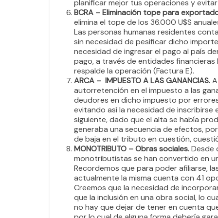
planificar mejor tus operaciones y evit
BCRA – Eliminación tope para exportador
elimina el tope de los 36.000 U$S anuale
Las personas humanas residentes contab
sin necesidad de pesificar dicho importe 
necesidad de ingresar el pago al país den
pago, a través de entidades financieras
respalde la operación (Factura E).
ARCA – IMPUESTO A LAS GANANCIAS.
A 
autorretención en el impuesto a las gana
deudores en dicho impuesto por errores
evitando así la necesidad de inscribirse
siguiente, dado que el alta se había pro
generaba una secuencia de efectos, por
de baja en el tributo en cuestión, cuest
MONOTRIBUTO – Obras sociales.
Desde d
monotributistas se han convertido en un
Recordemos que para poder afiliarse, las
actualmente la misma cuenta con 41 opc
Creemos que la necesidad de incorporar 
que la inclusión en una obra social, lo cu
no hay que dejar de tener en cuenta que 
por lo cual de alguna forma debería gara