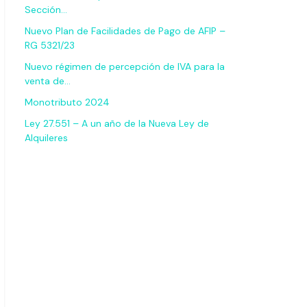
Sección…
Nuevo Plan de Facilidades de Pago de AFIP –
RG 5321/23
Nuevo régimen de percepción de IVA para la
venta de…
Monotributo 2024
Ley 27.551 – A un año de la Nueva Ley de
Alquileres