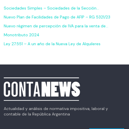
Sociedades Simples – Sociedades de la Sección…
Nuevo Plan de Facilidades de Pago de AFIP – RG 5321/23
Nuevo régimen de percepción de IVA para la venta de…
Monotributo 2024
Ley 27.551 – A un año de la Nueva Ley de Alquileres
Actualidad y análisis de normativa impositiva, laboral y
contable de la República Argentina