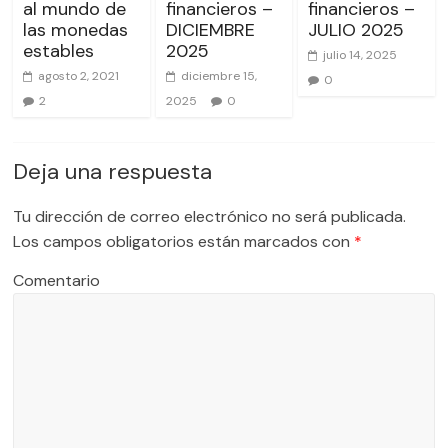
al mundo de
financieros –
financieros –
las monedas
DICIEMBRE
JULIO 2025
estables
2025
julio 14, 2025
agosto 2, 2021
diciembre 15,
0
2
2025
0
Deja una respuesta
Tu dirección de correo electrónico no será publicada.
Los campos obligatorios están marcados con
*
Comentario