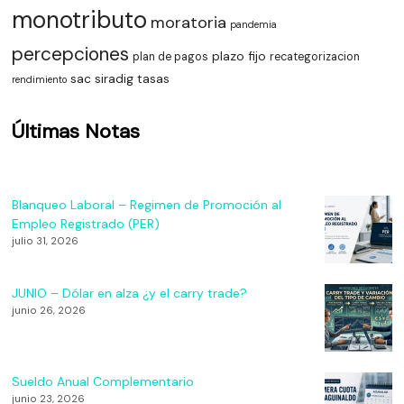
monotributo
moratoria
pandemia
percepciones
plazo fijo
plan de pagos
recategorizacion
sac
siradig
tasas
rendimiento
Últimas Notas
Blanqueo Laboral – Regimen de Promoción al
Empleo Registrado (PER)
julio 31, 2026
JUNIO – Dólar en alza ¿y el carry trade?
junio 26, 2026
Sueldo Anual Complementario
junio 23, 2026