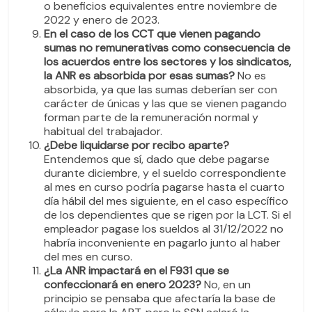
o beneficios equivalentes entre noviembre de
2022 y enero de 2023.
En el caso de los CCT que vienen pagando
sumas no remunerativas como consecuencia de
los acuerdos entre los sectores y los sindicatos,
la ANR es absorbida por esas sumas?
No es
absorbida, ya que las sumas deberían ser con
carácter de únicas y las que se vienen pagando
forman parte de la remuneración normal y
habitual del trabajador.
¿Debe liquidarse por recibo aparte?
Entendemos que sí, dado que debe pagarse
durante diciembre, y el sueldo correspondiente
al mes en curso podría pagarse hasta el cuarto
día hábil del mes siguiente, en el caso específico
de los dependientes que se rigen por la LCT. Si el
empleador pagase los sueldos al 31/12/2022 no
habría inconveniente en pagarlo junto al haber
del mes en curso.
¿La ANR impactará en el F931 que se
confeccionará en enero 2023?
No, en un
principio se pensaba que afectaría la base de