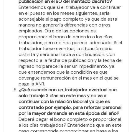
publicación en el BO del mentado decreto?
Entendemos que si el trabajador va a continuar
en el puesto en los meses siguientes, sería
aconsejable el pago completo ya que de esta
manera no generaría diferencias con otros
empleados. Otra de las opciones es
proporcionar el bono de acuerdo a los días
trabajados, pero no nos parece adecuado. Si el
trabajador fuese eventual, la situación sería
distinta y será analizada a continuación. Con
respecto a la fecha de publicación y la fecha de
ingreso no parecería ser un impedimento, ya
que entendemos que la condición es que
devengue remuneración en el mes en el que se
paga la ANR.
¿Qué sucede con un trabajador eventual que
solo trabaje 3 días en este mes y no va a
continuar con la relación laboral ya que es
contratado por ejemplo, para reforzar personal
por la mayor demanda en esta época del año?
Deberá pagar el bono completo o proporcional
a los días trabajados? Entendemos que en este
caso corresponde proporcionar en base a los