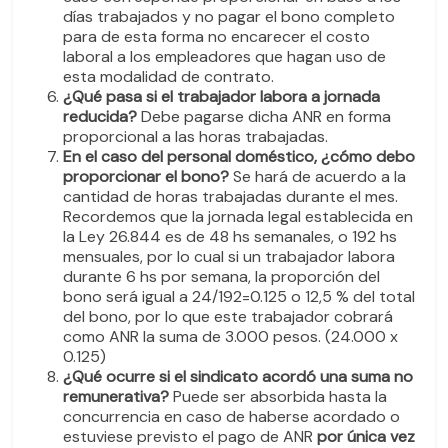
días trabajados y no pagar el bono completo
para de esta forma no encarecer el costo
laboral a los empleadores que hagan uso de
esta modalidad de contrato.
¿Qué pasa si el trabajador labora a jornada
reducida?
Debe pagarse dicha ANR en forma
proporcional a las horas trabajadas.
En el caso del personal doméstico, ¿cómo debo
proporcionar el bono?
Se hará de acuerdo a la
cantidad de horas trabajadas durante el mes.
Recordemos que la jornada legal establecida en
la Ley 26.844 es de 48 hs semanales, o 192 hs
mensuales, por lo cual si un trabajador labora
durante 6 hs por semana, la proporción del
bono será igual a 24/192=0.125 o 12,5 % del total
del bono, por lo que este trabajador cobrará
como ANR la suma de 3.000 pesos. (24.000 x
0.125)
¿Qué ocurre si el sindicato acordó una suma no
remunerativa?
Puede ser absorbida hasta la
concurrencia en caso de haberse acordado o
estuviese previsto el pago de ANR
por única vez