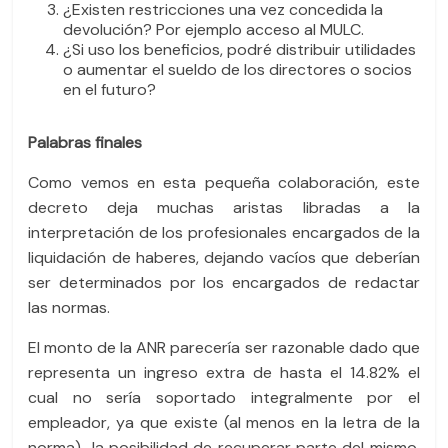
¿Existen restricciones una vez concedida la
devolución? Por ejemplo acceso al MULC.
¿Si uso los beneficios, podré distribuir utilidades
o aumentar el sueldo de los directores o socios
en el futuro?
Palabras finales
Como vemos en esta pequeña colaboración, este
decreto deja muchas aristas libradas a la
interpretación de los profesionales encargados de la
liquidación de haberes, dejando vacíos que deberían
ser determinados por los encargados de redactar
las normas.
El monto de la ANR parecería ser razonable dado que
representa un ingreso extra de hasta el 14.82% el
cual no sería soportado integralmente por el
empleador, ya que existe (al menos en la letra de la
norma) la posibilidad de recuperar parte del mismo.