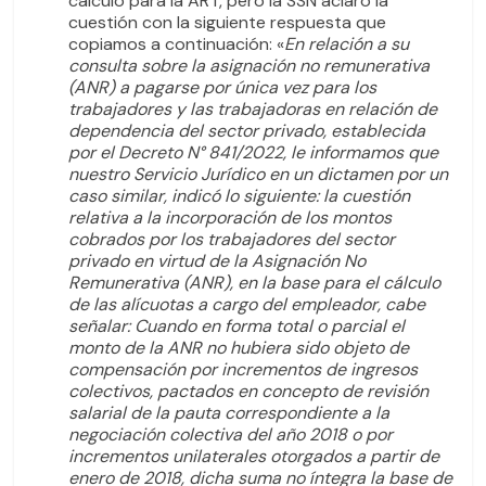
cálculo para la ART, pero la SSN aclaró la
cuestión con la siguiente respuesta que
copiamos a continuación: «
En relación a su
consulta sobre la asignación no remunerativa
(ANR) a pagarse por única vez para los
trabajadores y las trabajadoras en relación de
dependencia del sector privado, establecida
por el Decreto N° 841/2022, le informamos que
nuestro Servicio Jurídico en un dictamen por un
caso similar, indicó lo siguiente: la cuestión
relativa a la incorporación de los montos
cobrados por los trabajadores del sector
privado en virtud de la Asignación No
Remunerativa (ANR), en la base para el cálculo
de las alícuotas a cargo del empleador, cabe
señalar: Cuando en forma total o parcial el
monto de la ANR no hubiera sido objeto de
compensación por incrementos de ingresos
colectivos, pactados en concepto de revisión
salarial de la pauta correspondiente a la
negociación colectiva del año 2018 o por
incrementos unilaterales otorgados a partir de
enero de 2018, dicha suma no íntegra la base de