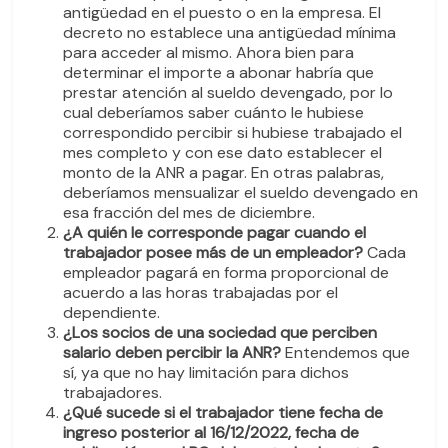
antigüedad en el puesto o en la empresa. El
decreto no establece una antigüedad mínima
para acceder al mismo. Ahora bien para
determinar el importe a abonar habría que
prestar atención al sueldo devengado, por lo
cual deberíamos saber cuánto le hubiese
correspondido percibir si hubiese trabajado el
mes completo y con ese dato establecer el
monto de la ANR a pagar. En otras palabras,
deberíamos mensualizar el sueldo devengado en
esa fracción del mes de diciembre.
¿A quién le corresponde pagar cuando el
trabajador posee más de un empleador?
Cada
empleador pagará en forma proporcional de
acuerdo a las horas trabajadas por el
dependiente.
¿Los socios de una sociedad que perciben
salario deben percibir la ANR?
Entendemos que
sí, ya que no hay limitación para dichos
trabajadores.
¿Qué sucede si el trabajador tiene fecha de
ingreso posterior al 16/12/2022, fecha de