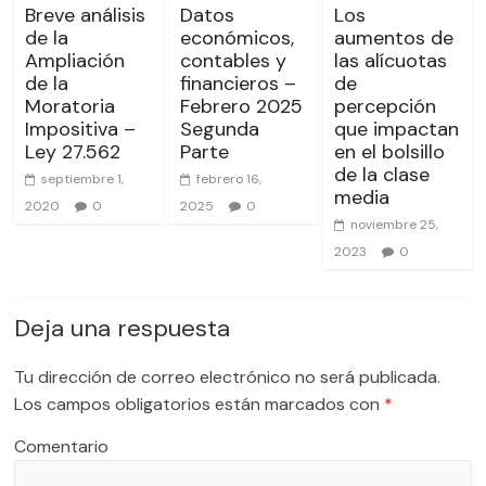
Breve análisis
Datos
Los
de la
económicos,
aumentos de
Ampliación
contables y
las alícuotas
de la
financieros –
de
Moratoria
Febrero 2025
percepción
Impositiva –
Segunda
que impactan
Ley 27.562
Parte
en el bolsillo
de la clase
septiembre 1,
febrero 16,
media
2020
0
2025
0
noviembre 25,
2023
0
Deja una respuesta
Tu dirección de correo electrónico no será publicada.
Los campos obligatorios están marcados con
*
Comentario