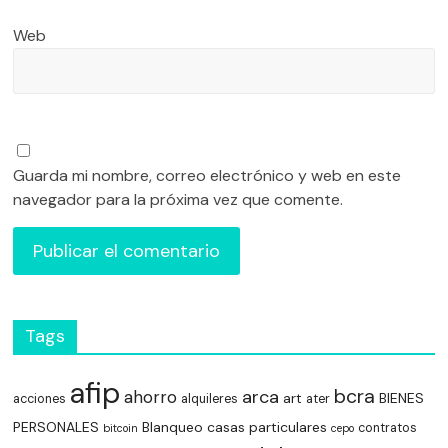
Web
Guarda mi nombre, correo electrónico y web en este
navegador para la próxima vez que comente.
Tags
afip
bcra
arca
ahorro
art
BIENES
acciones
alquileres
ater
PERSONALES
Blanqueo
casas particulares
contratos
bitcoin
cepo