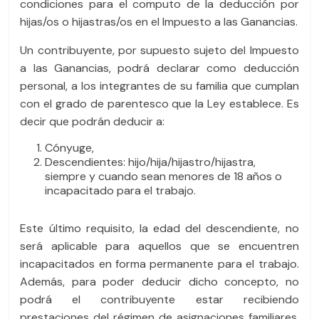
condiciones para el computo de la deducción por
o
p
hijas/os o hijastras/os en el Impuesto a las Ganancias.
k
Un contribuyente, por supuesto sujeto del Impuesto
a las Ganancias, podrá declarar como deducción
personal, a los integrantes de su familia que cumplan
con el grado de parentesco que la Ley establece. Es
decir que podrán deducir a:
Cónyuge,
Descendientes: hijo/hija/hijastro/hijastra,
siempre y cuando sean menores de 18 años o
incapacitado para el trabajo.
Este último requisito, la edad del descendiente, no
será aplicable para aquellos que se encuentren
incapacitados en forma permanente para el trabajo.
Además, para poder deducir dicho concepto, no
podrá el contribuyente estar recibiendo
prestaciones del régimen de asignaciones familiares.