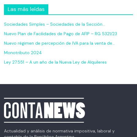
Las más leídas
Sociedades Simples – Sociedades de la Sección…
Nuevo Plan de Facilidades de Pago de AFIP – RG 5321/23
Nuevo régimen de percepción de IVA para la venta de…
Monotributo 2024
Ley 27.551 – A un año de la Nueva Ley de Alquileres
Actualidad y análisis de normativa impositiva, laboral y
contable de la República Argentina