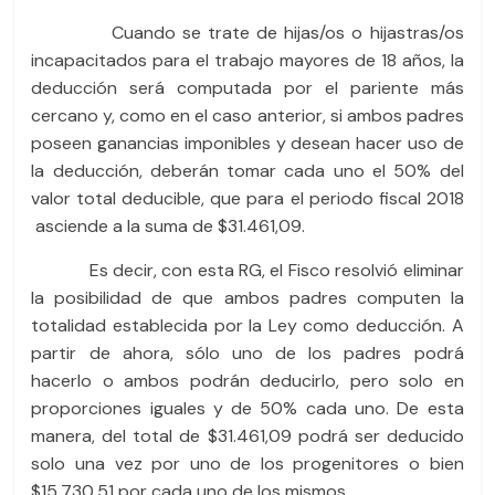
Cuando se trate de hijas/os o hijastras/os
incapacitados para el trabajo mayores de 18 años, la
deducción será computada por el pariente más
cercano y, como en el caso anterior, si ambos padres
poseen ganancias imponibles y desean hacer uso de
la deducción, deberán tomar cada uno el 50% del
valor total deducible, que para el periodo fiscal 2018
asciende a la suma de $31.461,09.
Es decir, con esta RG, el Fisco resolvió eliminar
la posibilidad de que ambos padres computen la
totalidad establecida por la Ley como deducción. A
partir de ahora, sólo uno de los padres podrá
hacerlo o ambos podrán deducirlo, pero solo en
proporciones iguales y de 50% cada uno. De esta
manera, del total de $31.461,09 podrá ser deducido
solo una vez por uno de los progenitores o bien
$15.730,51 por cada uno de los mismos.