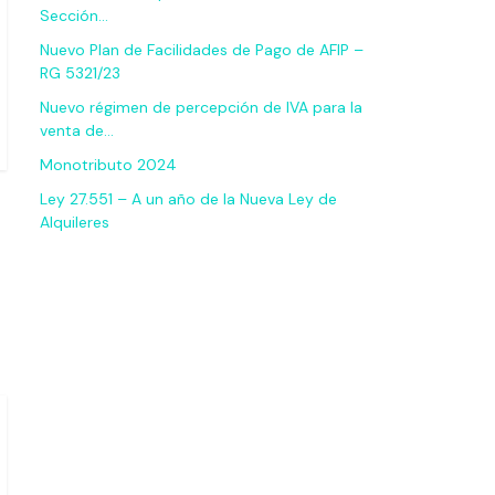
Sección…
Nuevo Plan de Facilidades de Pago de AFIP –
RG 5321/23
Nuevo régimen de percepción de IVA para la
venta de…
Monotributo 2024
Ley 27.551 – A un año de la Nueva Ley de
Alquileres