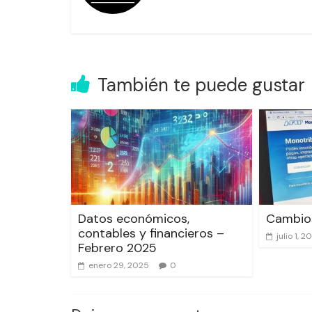
También te puede gustar
Datos económicos,
Cambios
contables y financieros –
julio 1, 2
Febrero 2025
enero 29, 2025
0