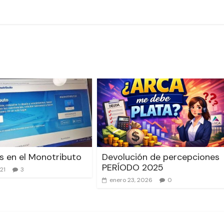
 en el Monotributo
Devolución de percepciones
PERÍODO 2025
021
3
enero 23, 2026
0