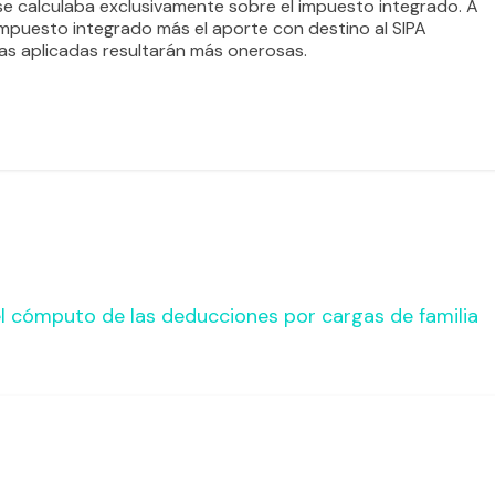
 se calculaba exclusivamente sobre el impuesto integrado. A
l impuesto integrado más el aporte con destino al SIPA
ltas aplicadas resultarán más onerosas.
 el cómputo de las deducciones por cargas de familia