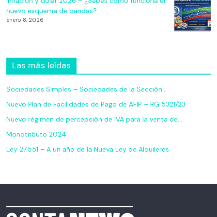
Inflación y dólar 2026 – ¿Sabes cómo funciona el
nuevo esquema de bandas?
enero 8, 2026
Las más leídas
Sociedades Simples – Sociedades de la Sección…
Nuevo Plan de Facilidades de Pago de AFIP – RG 5321/23
Nuevo régimen de percepción de IVA para la venta de…
Monotributo 2024
Ley 27.551 – A un año de la Nueva Ley de Alquileres