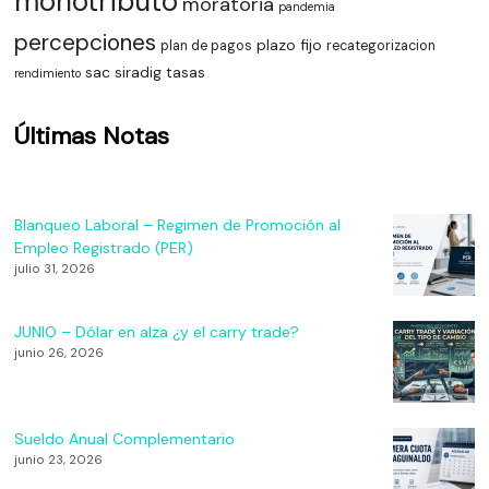
monotributo
moratoria
pandemia
percepciones
plazo fijo
plan de pagos
recategorizacion
sac
siradig
tasas
rendimiento
Últimas Notas
Blanqueo Laboral – Regimen de Promoción al
Empleo Registrado (PER)
julio 31, 2026
JUNIO – Dólar en alza ¿y el carry trade?
junio 26, 2026
Sueldo Anual Complementario
junio 23, 2026