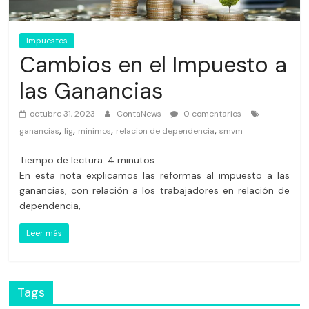
Impuestos
Cambios en el Impuesto a
las Ganancias
octubre 31, 2023
ContaNews
0 comentarios
,
,
,
,
ganancias
lig
minimos
relacion de dependencia
smvm
Tiempo de lectura:
4
minutos
En esta nota explicamos las reformas al impuesto a las
ganancias, con relación a los trabajadores en relación de
dependencia,
Leer más
Tags