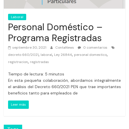
Laboral
Personal Doméstico –
Programa Registradas
septiembre 30, 2021
ContaNews
0 comentarios
,
,
,
,
decreto 660/2021
laboral
Ley 26844
personal domestico
,
registracion
registradas
Tiempo de lectura:
5
minutos
En esta pequeña colaboración, abordamos integralmente
el análisis del Decreto 660/2021 PEN que trae importantes
beneficios tanto para empleados de
Leer más