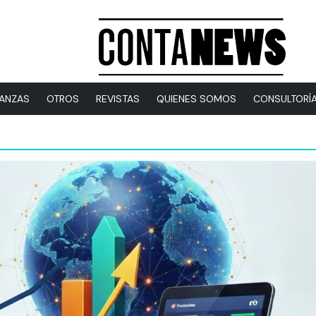
NANZAS
OTROS
REVISTAS
QUIENES SOMOS
CONSULTORÍ