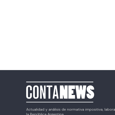
Actualidad y análisis de normativa impositiva, labor
la República Argentina