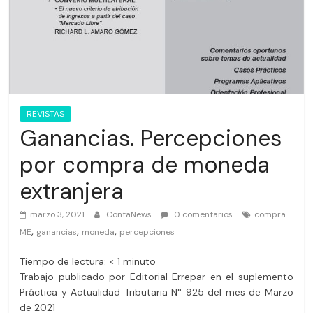
REVISTAS
Ganancias. Percepciones
por compra de moneda
extranjera
marzo 3, 2021
ContaNews
0 comentarios
compra
,
,
,
ME
ganancias
moneda
percepciones
Tiempo de lectura:
< 1
minuto
Trabajo publicado por Editorial Errepar en el suplemento
Práctica y Actualidad Tributaria N° 925 del mes de Marzo
de 2021