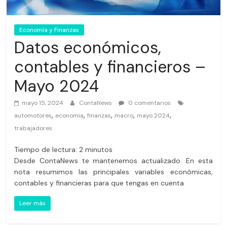
Economía y Finanzas
Datos económicos,
contables y financieros –
Mayo 2024
mayo 15, 2024
ContaNews
0 comentarios
,
,
,
,
,
automotores
economia
finanzas
macro
mayo 2024
trabajadores
Tiempo de lectura:
2
minutos
Desde ContaNews te mantenemos actualizado. En esta
nota resumimos las principales variables económicas,
contables y financieras para que tengas en cuenta
Leer más