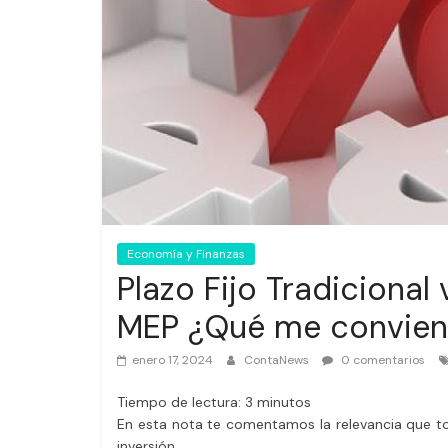
Economía y Finanzas
Plazo Fijo Tradicional 
MEP ¿Qué me convien
enero 17, 2024
ContaNews
0 comentarios
Tiempo de lectura:
3
minutos
En esta nota te comentamos la relevancia que to
inversión