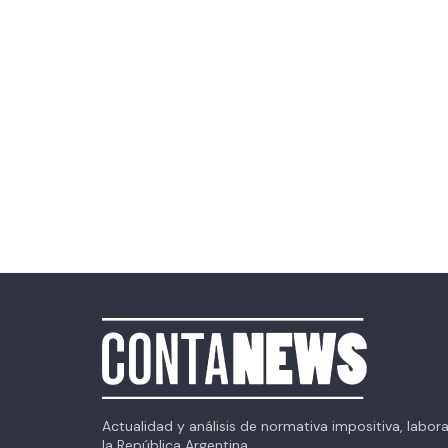
Actualidad y análisis de normativa impositiva, labor
la República Argentina