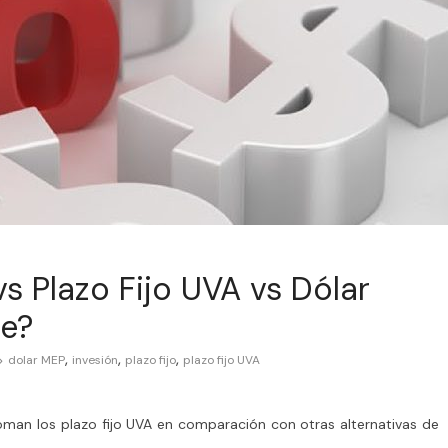
vs Plazo Fijo UVA vs Dólar
e?
,
,
,
dolar MEP
invesión
plazo fijo
plazo fijo UVA
man los plazo fijo UVA en comparación con otras alternativas de