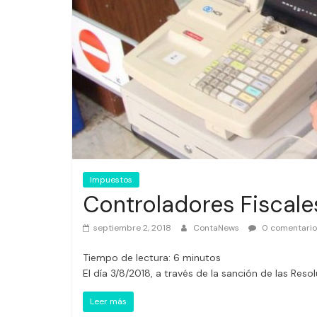
Impuestos
Controladores Fiscales
septiembre 2, 2018
ContaNews
0 comentario
Tiempo de lectura:
6
minutos
El día 3/8/2018, a través de la sanción de las Res
Leer más