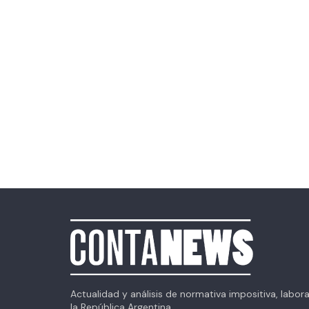
Actualidad y análisis de normativa impositiva, labor
la República Argentina