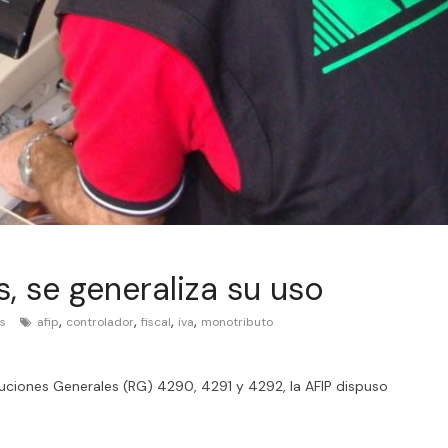
, se generaliza su uso
,
,
,
,
s
afip
controlador
fiscal
iva
monotributo
oluciones Generales (RG) 4290, 4291 y 4292, la AFIP dispuso