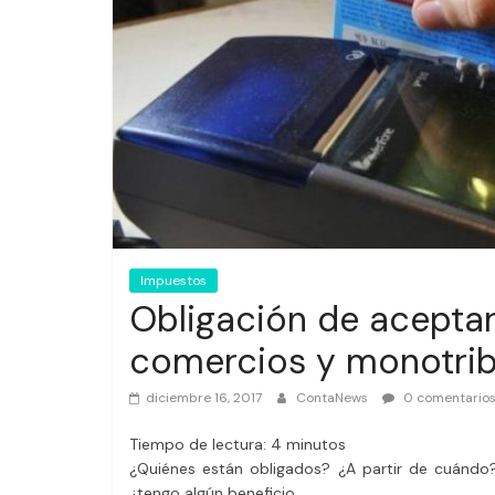
Impuestos
Obligación de aceptar
comercios y monotrib
diciembre 16, 2017
ContaNews
0 comentario
Tiempo de lectura:
4
minutos
¿Quiénes están obligados? ¿A partir de cuándo
¿tengo algún beneficio