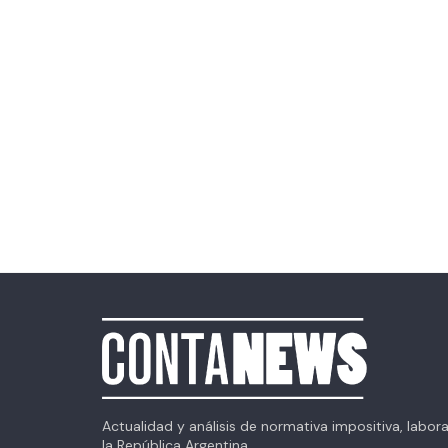
Actualidad y análisis de normativa impositiva, labor
la República Argentina