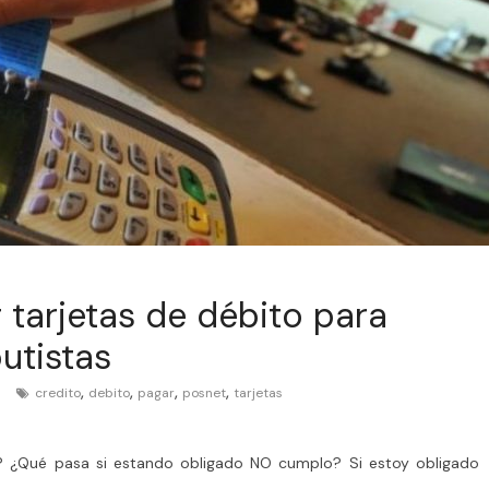
 tarjetas de débito para
utistas
,
,
,
,
s
credito
debito
pagar
posnet
tarjetas
? ¿Qué pasa si estando obligado NO cumplo? Si estoy obligado