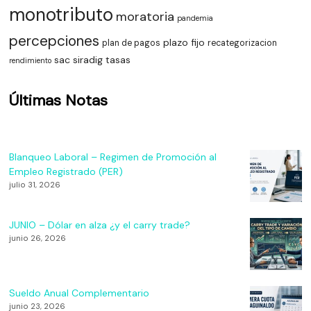
monotributo
moratoria
pandemia
percepciones
plazo fijo
plan de pagos
recategorizacion
sac
siradig
tasas
rendimiento
Últimas Notas
Blanqueo Laboral – Regimen de Promoción al
Empleo Registrado (PER)
julio 31, 2026
JUNIO – Dólar en alza ¿y el carry trade?
junio 26, 2026
Sueldo Anual Complementario
junio 23, 2026